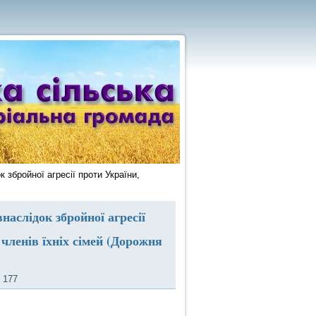
 збройної агресії проти України,
наслідок збройної агресії
 членів їхніх сімей (Дорожня
 177