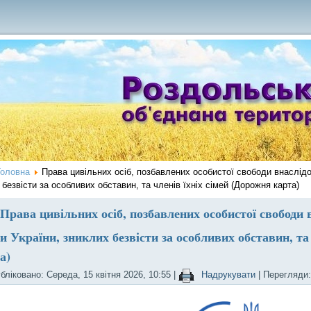
Головна
Права цивільних осіб, позбавлених особистої свободи внаслідок
 безвісти за особливих обставин, та членів їхніх сімей (Дорожня карта)
Права цивільних осіб, позбавлених особистої свободи в
и України, зниклих безвісти за особливих обставин, та
а)
бліковано: Середа, 15 квітня 2026, 10:55
|
Надрукувати
| Перегляди: