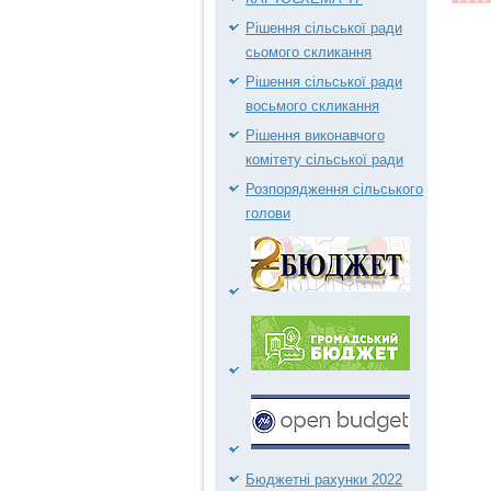
Рішення сільської ради
сьомого скликання
Рішення сільської ради
восьмого скликання
Рішення виконавчого
комітету сільської ради
Розпорядження сільського
голови
Бюджетні рахунки 2022