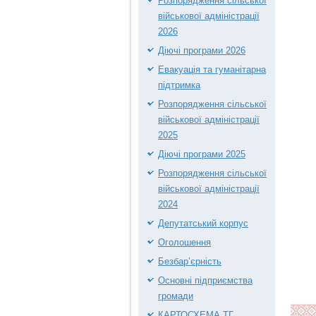
Розпорядження сільської
військової адміністрації
2026
Діючі програми 2026
Евакуація та гуманітарна
підтримка
Розпорядження сільської
військової адміністрації
2025
Діючі програми 2025
Розпорядження сільської
військової адміністрації
2024
Депутатський корпус
Оголошення
Безбар’єрність
Основні підприємства
громади
КАРТОСХЕМА ТГ