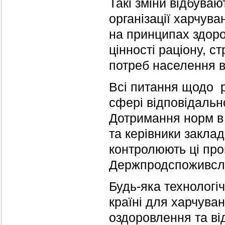
Такі зміни відбува
організації харчува
на принципах здоро
цінності раціону, с
потреб населення в
Всі питання щодо 
сфері відповідальн
Дотримання норм в 
та керівники заклад
контролюють ці про
Держпродспоживсл
Будь-яка технологі
країні для харчува
оздоровлення та від