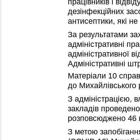
працівників і відві
дезінфекційних зас
антисептики, які не
За результатами за
адміністративні пр
адміністративної ві
Адміністративні шт
Матеріали 10 справ 
до Михайлівського 
З адміністрацією, 
закладів проведено 
розповсюджено 46 
З метою запобіган