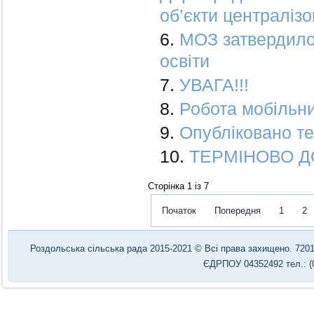
об’єкти централіз
МОЗ затвердило
освіти
УВАГА!!!
Робота мобільни
Опубліковано те
ТЕРМІНОВО ДО
Сторінка 1 із 7
Початок
Попередня
1
2
Роздольська сільська рада 2015-2021 © Всі права захищено. 72012,
ЄДРПОУ 04352492 тел.: (0