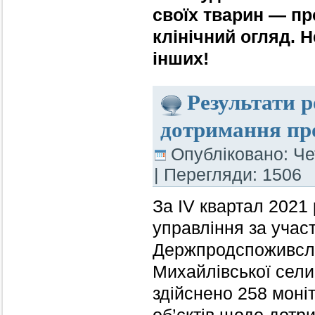
своїх тварин — пр
клінічний огляд. 
інших!
Результати 
дотримання про
Опубліковано: Чет
| Перегляди: 1506
За ІV квартал 2021
управління за учас
Держпродспоживслуж
Михайлівської сели
здійснено 258 моні