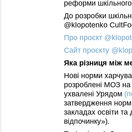
реформи шкільного
До розробки шкіль
@klopotenko CultFo
Про проєкт @klopot
Сайт проєкту @klop
Яка різниця між м
Нові норми харчува
розроблені МОЗ на
ухвалені Урядом
(п
затвердження норм 
закладах освіти та
відпочинку»).