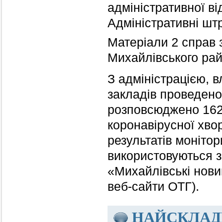
адміністративної ві
Адміністративні шт
Матеріали 2 справ з
Михайлівського рай
З адміністрацією, 
закладів проведено
розповсюджено 162
коронавірусної хво
результатів моніто
використовуються з
«Михайлівські нов
веб-сайти ОТГ).
НАЙСКЛАД