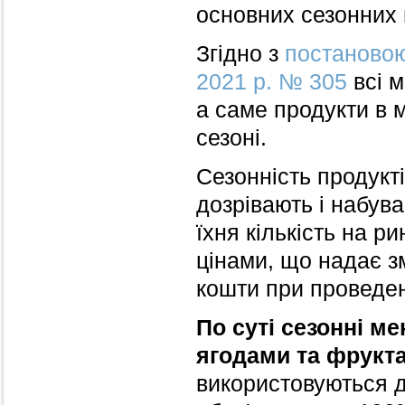
основних сезонних м
Згідно з
постановою
2021 р. № 305
всі м
а саме продукти в м
сезоні.
Сезонність продукті
дозрівають і набув
їхня кількість на р
цінами, що надає з
кошти при проведен
По суті сезонні м
ягодами та фрукта
використовуються д