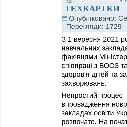
ТЕХКАРТКИ
Опубліковано: Се
| Перегляди: 1729
З 1 вересня 2021 р
навчальних заклада
фахівцями Міністерс
співпраці з ВООЗ 
здоров'я дітей та з
захворювань.
Непростий процес
впровадження ново
закладах освіти Ук
розпочато. На почат