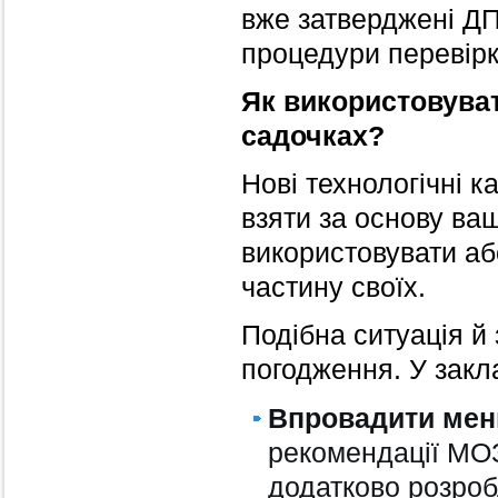
вже затверджені ДП
процедури перевір
Як використовуват
садочках?
Нові технологічні 
взяти за основу ва
використовувати або
частину своїх.
Подібна ситуація й
погодження. У закл
Впровадити мен
рекомендації МОЗ
додатково розроб