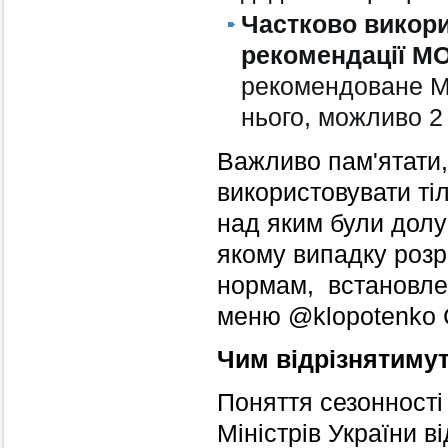
Частково викори
рекомендації М
рекомендоване МО
нього, можливо 2
Важливо пам'ятати,
використовувати т
над яким були долу
якому випадку роз
нормам, встановле
меню @klopotenko 
Чим відрізнятиму
Поняття сезонності
Міністрів України в