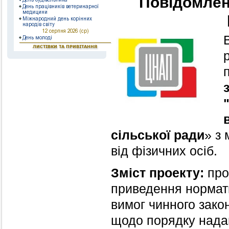
Повідомлен
сільської ради
» з
від фізичних осіб.
Зміст проекту:
про
приведення нормати
вимог чинного зак
щодо порядку надан