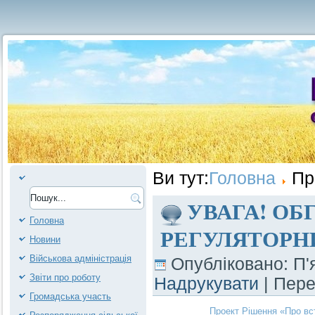
Ви тут:
Головна
Пр
УВАГА! ОБ
Головна
РЕГУЛЯТОРНИ
Новини
Військова адміністрація
Опубліковано: П'
Звіти про роботу
Надрукувати
| Пер
Громадська участь
Проект Рішення «Про вст