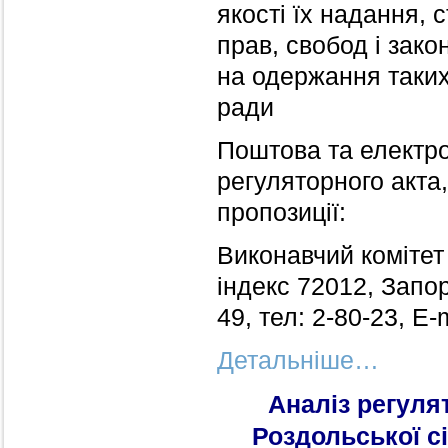
якості їх надання, 
прав, свобод і зако
на одержання таких 
ради
Поштова та електр
регуляторного акта
пропозиції:
Виконавчий комітет 
індекс 72012, Запор
49, тел: 2-80-23, Е-
Детальніше…
Аналіз регуля
Роздольської сі