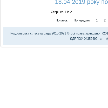
18.04.2019 року по
Сторінка 1 із 2
Початок
Попередня
1
2
Роздольська сільська рада 2015-2021 © Всі права захищено. 72012,
ЄДРПОУ 04352492 тел.: (0