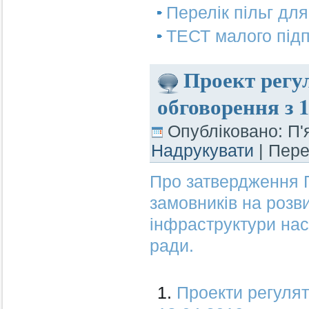
Перелік пільг для
ТЕСТ малого підп
Проект регу
обговорення з 1
Опубліковано: П'
Надрукувати
| Пер
Про затвердження 
замовників на розв
інфраструктури нас
ради.
Проекти регулят