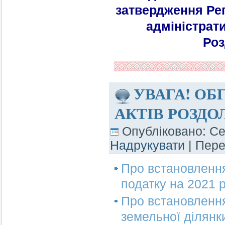
затвердження Рег
адміністрат
Роз
УВАГА! О
АКТІВ РОЗДО
Опубліковано: Се
Надрукувати
| Пер
Про встановлення 
податку на 2021 р
Про встановлення
земельної ділянки