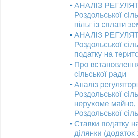
АНАЛІЗ РЕГУЛЯТ
Роздольської сіл
пільг із сплати з
АНАЛІЗ РЕГУЛЯТ
Роздольської сіл
податку на терито
Про встановлення
сільської ради
Аналіз регулятор
Роздольської сіл
нерухоме майно, в
Роздольської сіль
Ставки податку н
ділянки (додаток 