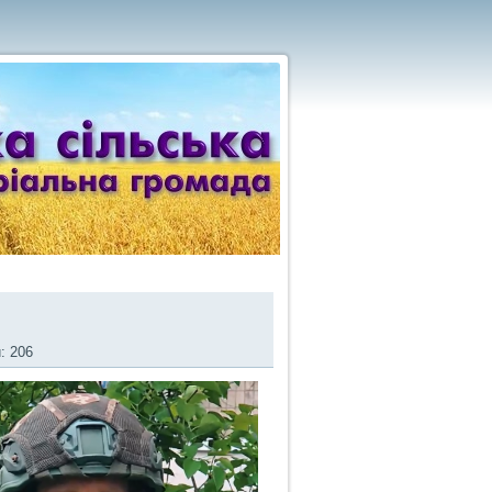
: 206