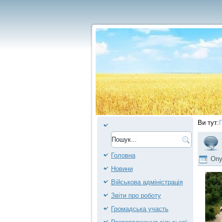
Ви тут:
Головна
Опу
Новини
Військова адміністрація
Звіти про роботу
Громадська участь