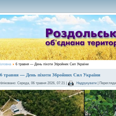
Головна
6 травня — День піхоти Збройних Сил України
6 травня — День піхоти Збройних Сил України
бліковано: Середа, 06 травня 2026, 07:21
|
Надрукувати
| Перегляди