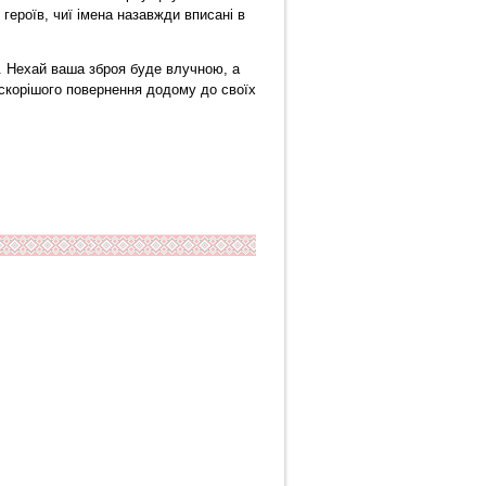
героїв, чиї імена назавжди вписані в
зі. Нехай ваша зброя буде влучною, а
скорішого повернення додому до своїх