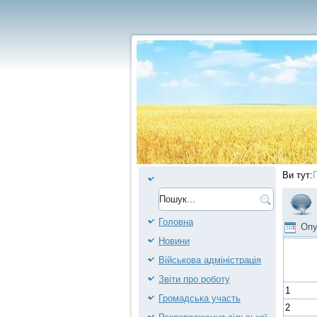
Ви тут:
Головна
Опу
Новини
Військова адміністрація
Звіти про роботу
1
Громадська участь
2