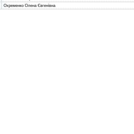
Охременко Олена Євгенівна