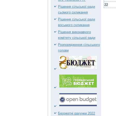
22
Рішення сільської ради
сьомого скликання
Рішення сільської ради
восьмого скликання
Рішення виконавчого
комітету сільської ради
Розпорядження сільського
голови
Бюджетні рахунки 2022