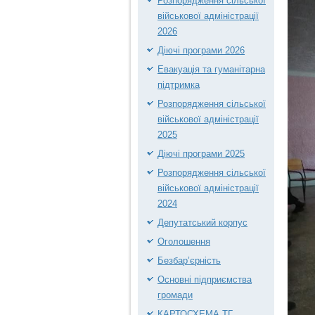
Розпорядження сільської
військової адміністрації
2026
Діючі програми 2026
Евакуація та гуманітарна
підтримка
Розпорядження сільської
військової адміністрації
2025
Діючі програми 2025
Розпорядження сільської
військової адміністрації
2024
Депутатський корпус
Оголошення
Безбар’єрність
Основні підприємства
громади
КАРТОСХЕМА ТГ