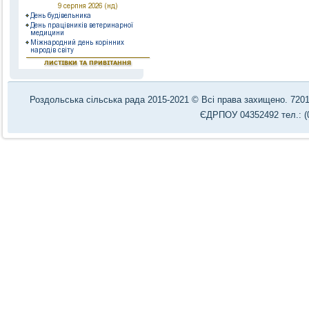
Роздольська сільська рада 2015-2021 © Всі права захищено. 72012,
ЄДРПОУ 04352492 тел.: (0