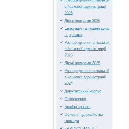
Розпорядження сільської
військової адміністрації
2026
Діючі програми 2026
Евакуація та гуманітарна
підтримка
Розпорядження сільської
військової адміністрації
2025
Діючі програми 2025
Розпорядження сільської
військової адміністрації
2024
Депутатський корпус
Оголошення
Безбар’єрність
Основні підприємства
громади
КАРТОСХЕМА ТГ