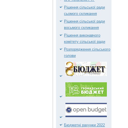
Рішення сільської ради
сьомого скликання
Рішення сільської ради
восьмого скликання
Рішення виконавчого
комітету сільської ради
Розпорядження сільського
голови
Бюджетні рахунки 2022