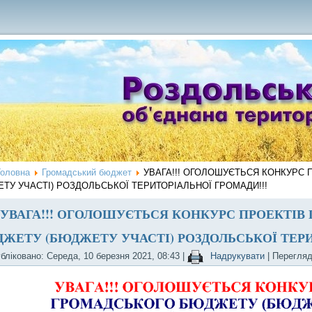
Головна
Громадський бюджет
УВАГА!!! ОГОЛОШУЄТЬСЯ КОНКУРС
ТУ УЧАСТІ) РОЗДОЛЬСЬКОЇ ТЕРИТОРІАЛЬНОЇ ГРОМАДИ!!!
УВАГА!!! ОГОЛОШУЄТЬСЯ КОНКУРС ПРОЕКТІВ
ЖЕТУ (БЮДЖЕТУ УЧАСТІ) РОЗДОЛЬСЬКОЇ ТЕРИ
бліковано: Середа, 10 березня 2021, 08:43
|
Надрукувати
| Перегляд